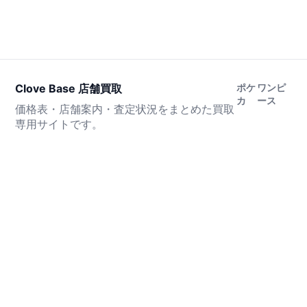
Clove Base 店舗買取
ポケ
ワンピ
カ
ース
価格表・店舗案内・査定状況をまとめた買取
専用サイトです。