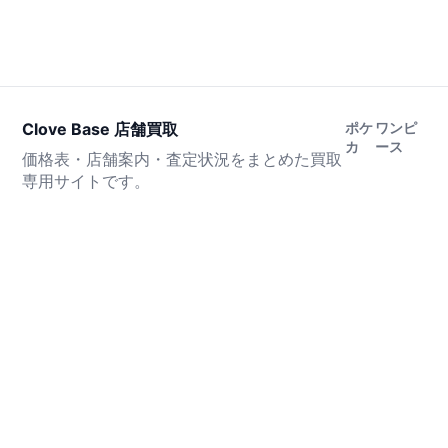
Clove Base 店舗買取
ポケ
ワンピ
カ
ース
価格表・店舗案内・査定状況をまとめた買取
専用サイトです。