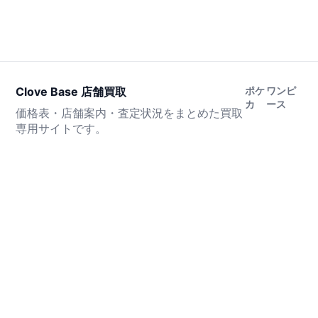
Clove Base 店舗買取
ポケ
ワンピ
カ
ース
価格表・店舗案内・査定状況をまとめた買取
専用サイトです。