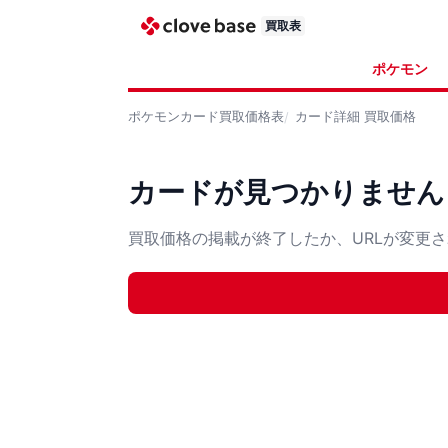
買取表
ポケモン
ポケモンカード
買取価格表
カード詳細
買取価格
カードが見つかりません
買取価格の掲載が終了したか、URLが変更