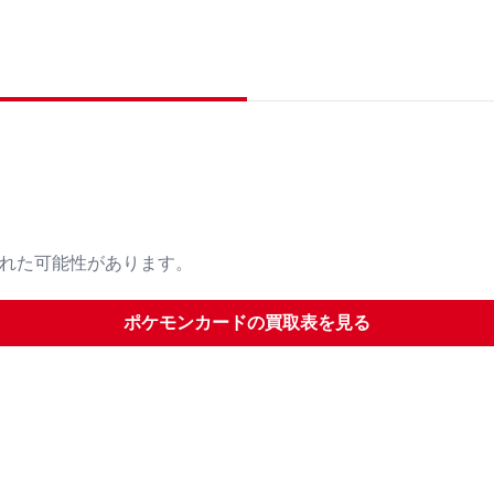
された可能性があります。
ポケモンカード
の買取表を見る