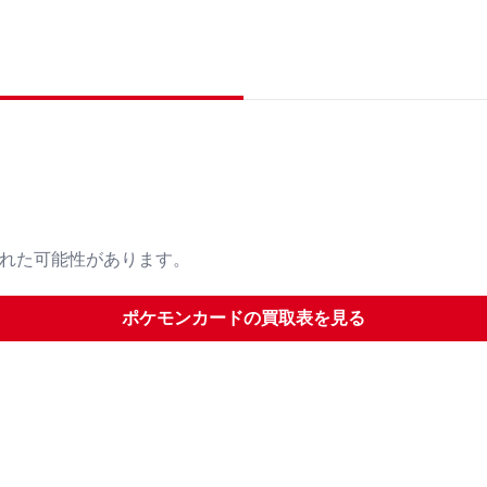
された可能性があります。
ポケモンカード
の買取表を見る