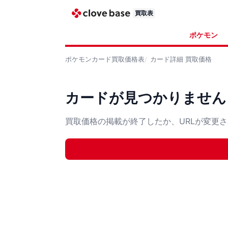
買取表
ポケモン
ポケモンカード
買取価格表
カード詳細
買取価格
カードが見つかりません
買取価格の掲載が終了したか、URLが変更