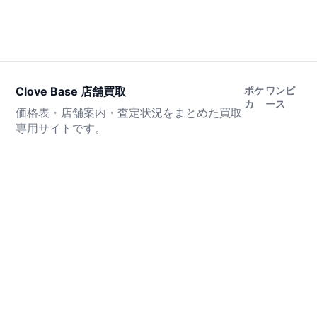
Clove Base 店舗買取
ポケ
ワンピ
カ
ース
価格表・店舗案内・査定状況をまとめた買取
専用サイトです。