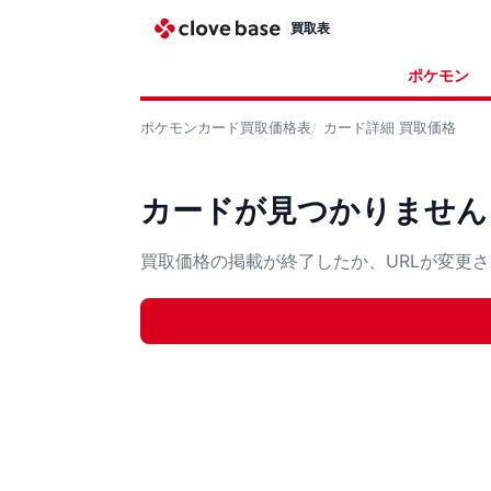
買取表
ポケモン
ポケモンカード
買取価格表
カード詳細
買取価格
カードが見つかりません
買取価格の掲載が終了したか、URLが変更