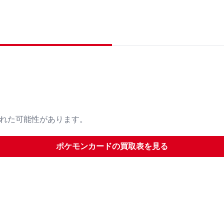
された可能性があります。
ポケモンカード
の買取表を見る