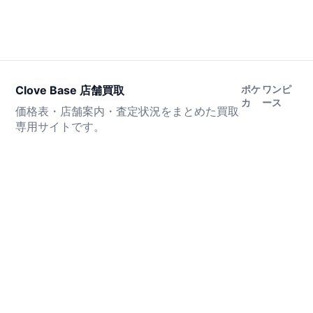
Clove Base 店舗買取
ポケ
ワンピ
カ
ース
価格表・店舗案内・査定状況をまとめた買取
専用サイトです。