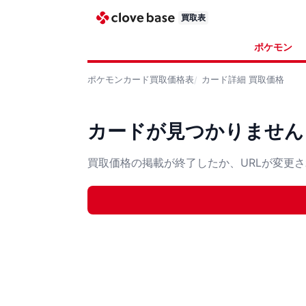
買取表
ポケモン
ポケモンカード
買取価格表
カード詳細
買取価格
カードが見つかりません
買取価格の掲載が終了したか、URLが変更