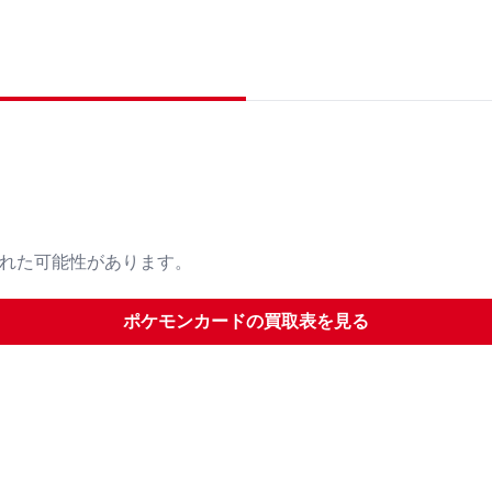
された可能性があります。
ポケモンカード
の買取表を見る