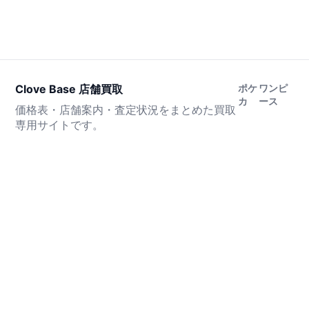
Clove Base 店舗買取
ポケ
ワンピ
カ
ース
価格表・店舗案内・査定状況をまとめた買取
専用サイトです。