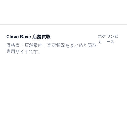
Clove Base 店舗買取
ポケ
ワンピ
カ
ース
価格表・店舗案内・査定状況をまとめた買取
専用サイトです。