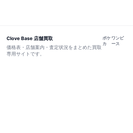
Clove Base 店舗買取
ポケ
ワンピ
カ
ース
価格表・店舗案内・査定状況をまとめた買取
専用サイトです。