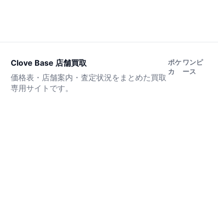
Clove Base 店舗買取
ポケ
ワンピ
カ
ース
価格表・店舗案内・査定状況をまとめた買取
専用サイトです。