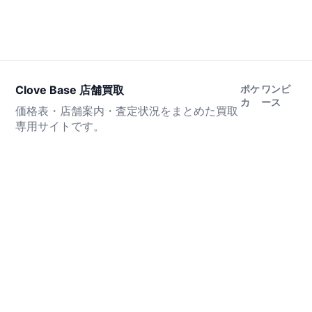
Clove Base 店舗買取
ポケ
ワンピ
カ
ース
価格表・店舗案内・査定状況をまとめた買取
専用サイトです。