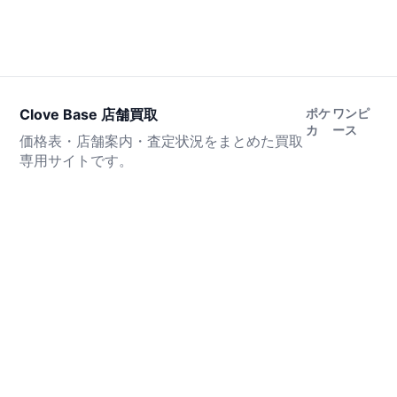
Clove Base 店舗買取
ポケ
ワンピ
カ
ース
価格表・店舗案内・査定状況をまとめた買取
専用サイトです。