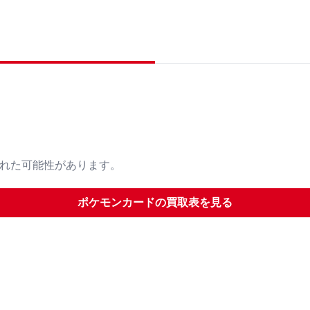
された可能性があります。
ポケモンカード
の買取表を見る