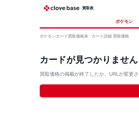
買取表
ポケモン
ポケモンカード
買取価格表
カード詳細
買取価格
カードが見つかりません
買取価格の掲載が終了したか、URLが変更