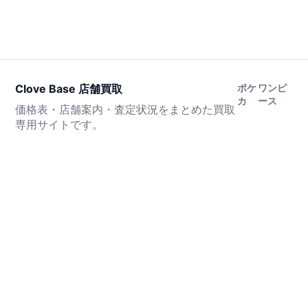
Clove Base 店舗買取
ポケ
ワンピ
カ
ース
価格表・店舗案内・査定状況をまとめた買取
専用サイトです。