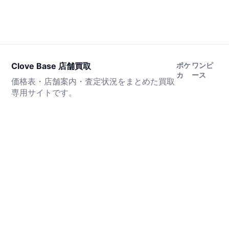
Clove Base 店舗買取
ポケ
ワンピ
カ
ース
価格表・店舗案内・査定状況をまとめた買取
専用サイトです。