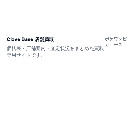
Clove Base 店舗買取
ポケ
ワンピ
カ
ース
価格表・店舗案内・査定状況をまとめた買取
専用サイトです。