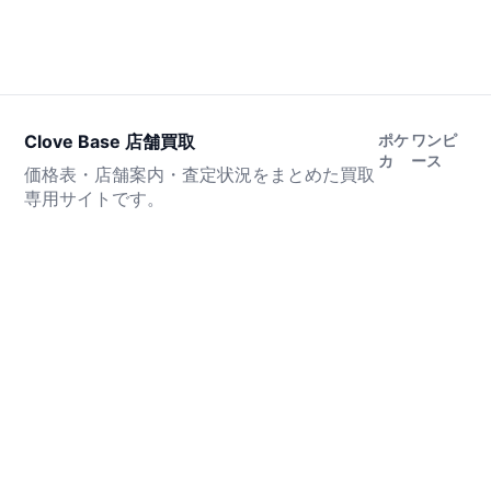
Clove Base 店舗買取
ポケ
ワンピ
カ
ース
価格表・店舗案内・査定状況をまとめた買取
専用サイトです。