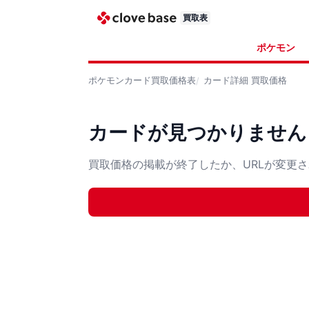
買取表
ポケモン
ポケモンカード
買取価格表
カード詳細
買取価格
カードが見つかりません
買取価格の掲載が終了したか、URLが変更