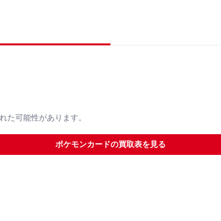
された可能性があります。
ポケモンカード
の買取表を見る