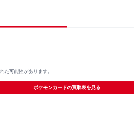
された可能性があります。
ポケモンカード
の買取表を見る