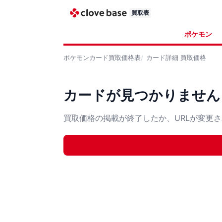
買取表
ポケモン
ポケモンカード
買取価格表
カード詳細
買取価格
カードが見つかりません
買取価格の掲載が終了したか、URLが変更