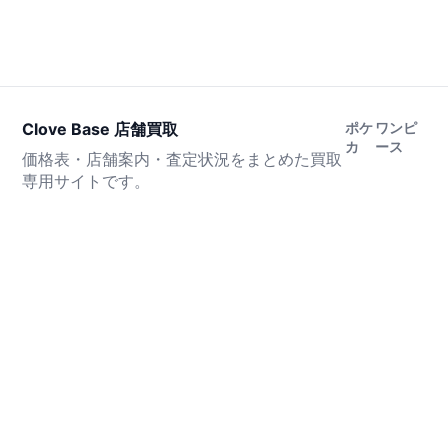
Clove Base 店舗買取
ポケ
ワンピ
カ
ース
価格表・店舗案内・査定状況をまとめた買取
専用サイトです。