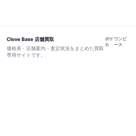
Clove Base 店舗買取
ポケ
ワンピ
カ
ース
価格表・店舗案内・査定状況をまとめた買取
専用サイトです。