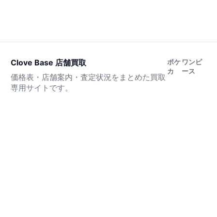
Clove Base 店舗買取
ポケ
ワンピ
カ
ース
価格表・店舗案内・査定状況をまとめた買取
専用サイトです。