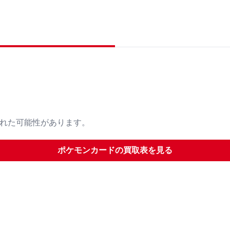
された可能性があります。
ポケモンカード
の買取表を見る