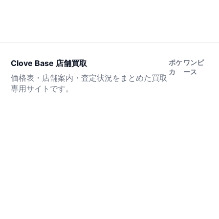
Clove Base 店舗買取
ポケ
ワンピ
カ
ース
価格表・店舗案内・査定状況をまとめた買取
専用サイトです。