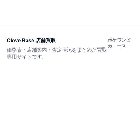
Clove Base 店舗買取
ポケ
ワンピ
カ
ース
価格表・店舗案内・査定状況をまとめた買取
専用サイトです。