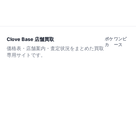
Clove Base 店舗買取
ポケ
ワンピ
カ
ース
価格表・店舗案内・査定状況をまとめた買取
専用サイトです。