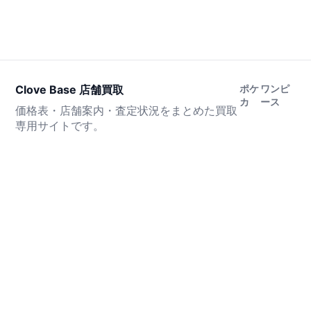
Clove Base 店舗買取
ポケ
ワンピ
カ
ース
価格表・店舗案内・査定状況をまとめた買取
専用サイトです。