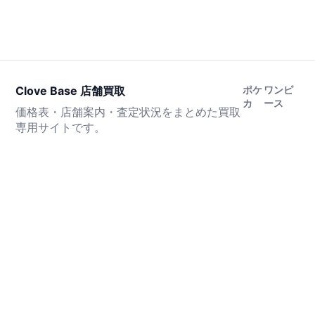
Clove Base 店舗買取
ポケ
ワンピ
カ
ース
価格表・店舗案内・査定状況をまとめた買取
専用サイトです。