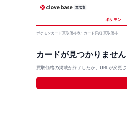
買取表
ポケモン
ポケモンカード
買取価格表
カード詳細
買取価格
カードが見つかりません
買取価格の掲載が終了したか、URLが変更