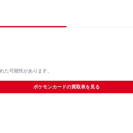
された可能性があります。
ポケモンカード
の買取表を見る