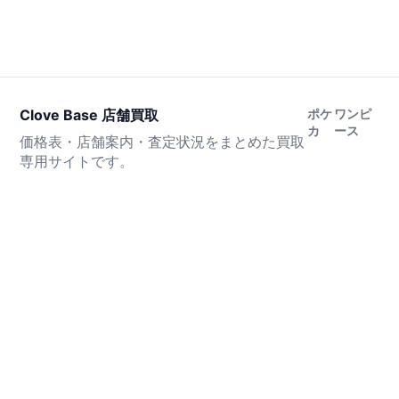
Clove Base 店舗買取
ポケ
ワンピ
カ
ース
価格表・店舗案内・査定状況をまとめた買取
専用サイトです。