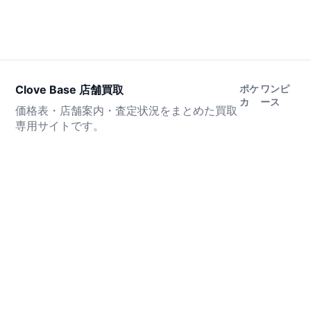
Clove Base 店舗買取
ポケ
ワンピ
カ
ース
価格表・店舗案内・査定状況をまとめた買取
専用サイトです。