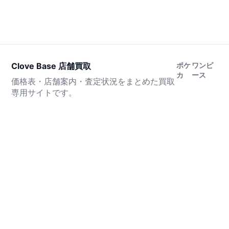
Clove Base 店舗買取
ポケ
ワンピ
カ
ース
価格表・店舗案内・査定状況をまとめた買取
専用サイトです。