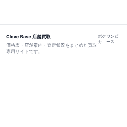
Clove Base 店舗買取
ポケ
ワンピ
カ
ース
価格表・店舗案内・査定状況をまとめた買取
専用サイトです。