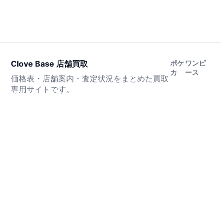
Clove Base 店舗買取
ポケ
ワンピ
カ
ース
価格表・店舗案内・査定状況をまとめた買取
専用サイトです。