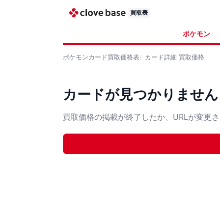
買取表
ポケモン
ポケモンカード
買取価格表
カード詳細
買取価格
カードが見つかりません
買取価格の掲載が終了したか、URLが変更