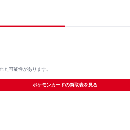
された可能性があります。
ポケモンカード
の買取表を見る