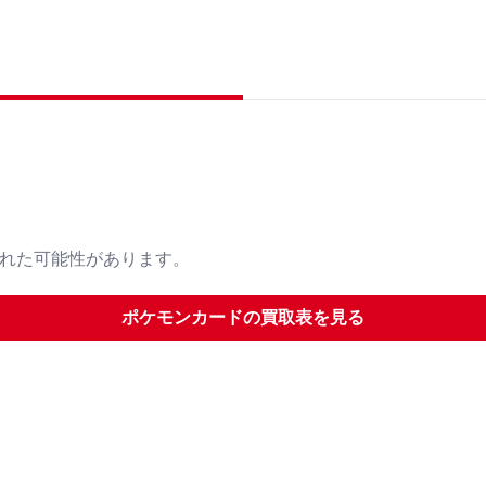
された可能性があります。
ポケモンカード
の買取表を見る