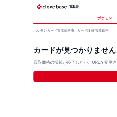
買取表
ポケモン
ポケモンカード
買取価格表
カード詳細
買取価格
カードが見つかりません
買取価格の掲載が終了したか、URLが変更