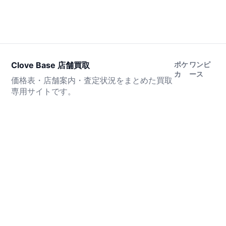
Clove Base 店舗買取
ポケ
ワンピ
カ
ース
価格表・店舗案内・査定状況をまとめた買取
専用サイトです。