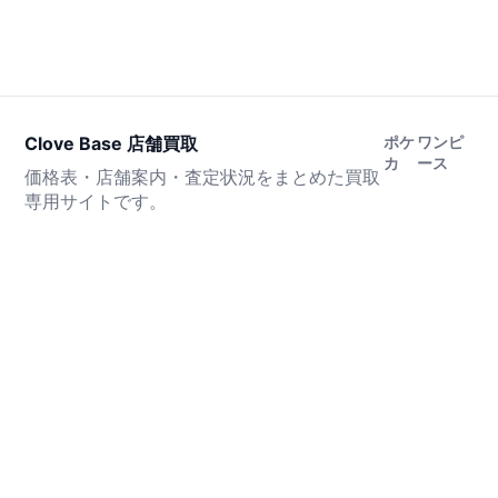
Clove Base 店舗買取
ポケ
ワンピ
カ
ース
価格表・店舗案内・査定状況をまとめた買取
専用サイトです。