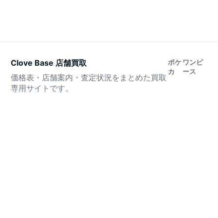
Clove Base 店舗買取
ポケ
ワンピ
カ
ース
価格表・店舗案内・査定状況をまとめた買取
専用サイトです。