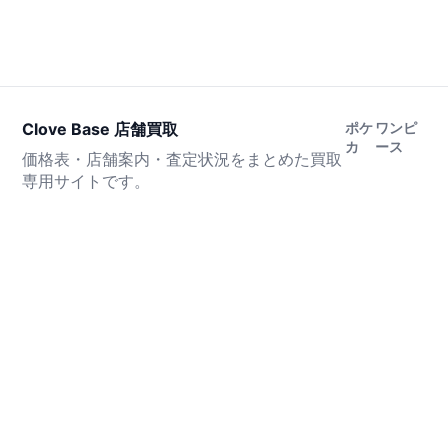
Clove Base 店舗買取
ポケ
ワンピ
カ
ース
価格表・店舗案内・査定状況をまとめた買取
専用サイトです。