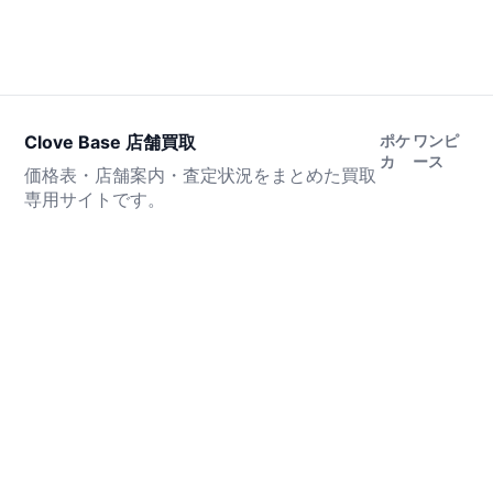
Clove Base 店舗買取
ポケ
ワンピ
カ
ース
価格表・店舗案内・査定状況をまとめた買取
専用サイトです。