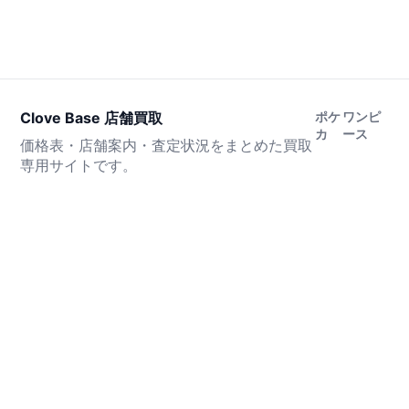
Clove Base 店舗買取
ポケ
ワンピ
カ
ース
価格表・店舗案内・査定状況をまとめた買取
専用サイトです。