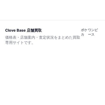
Clove Base 店舗買取
ポケ
ワンピ
カ
ース
価格表・店舗案内・査定状況をまとめた買取
専用サイトです。