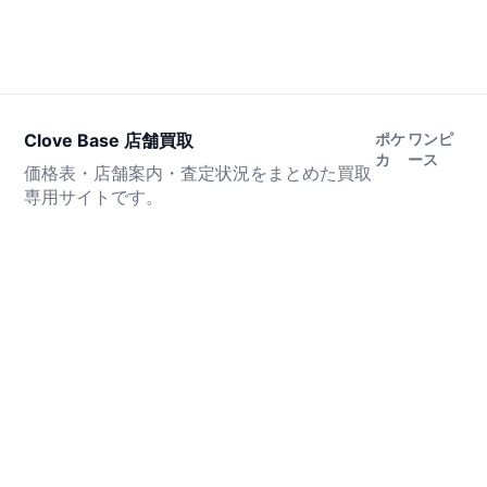
Clove Base 店舗買取
ポケ
ワンピ
カ
ース
価格表・店舗案内・査定状況をまとめた買取
専用サイトです。