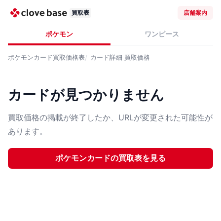
買取表
店舗案内
ポケモン
ワンピース
ポケモンカード
買取価格表
カード詳細
買取価格
カードが見つかりません
買取価格の掲載が終了したか、URLが変更された可能性が
あります。
ポケモンカード
の買取表を見る