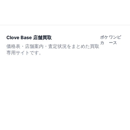
Clove Base 店舗買取
ポケ
ワンピ
カ
ース
価格表・店舗案内・査定状況をまとめた買取
専用サイトです。