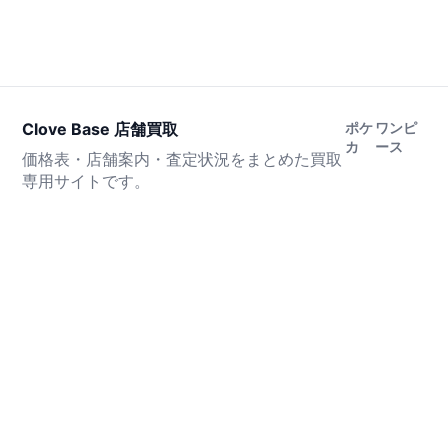
Clove Base 店舗買取
ポケ
ワンピ
カ
ース
価格表・店舗案内・査定状況をまとめた買取
専用サイトです。