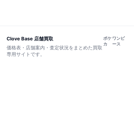
Clove Base 店舗買取
ポケ
ワンピ
カ
ース
価格表・店舗案内・査定状況をまとめた買取
専用サイトです。